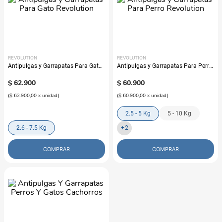
REVOLUTION
REVOLUTION
Antipulgas y Garrapatas Para Gato
Antipulgas y Garrapatas Para Perro
Revolution
Revolution
$
62
.
900
$
60
.
900
(
$ 62.900,00
x
unidad
)
(
$ 60.900,00
x
unidad
)
2.5 - 5 Kg
5 - 10 Kg
2.6 - 7.5 Kg
+
2
COMPRAR
COMPRAR