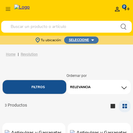
0
$ 0
Buscar un producto o artículo
Tu ubicación:
SELECCIONE
Revolution
RELEVANCIA
3