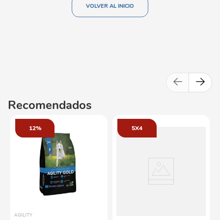
VOLVER AL INICIO
Recomendados
12%
5X4
AGILITY