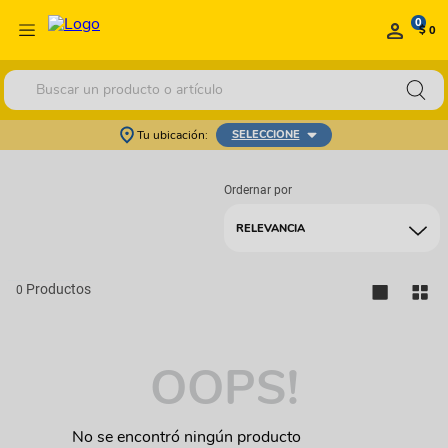
0
$ 0
Buscar un producto o artículo
Tu ubicación:
SELECCIONE
RELEVANCIA
0
OOPS!
No se encontró ningún producto