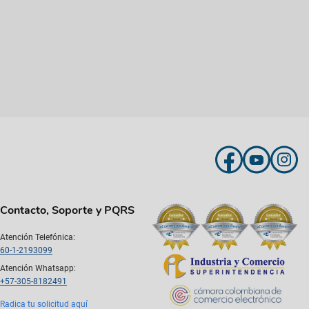
Contacto, Soporte y PQRS
Atención Telefónica:
60-1-2193099
Atención Whatsapp:
+57-305-8182491
Radica tu solicitud aquí