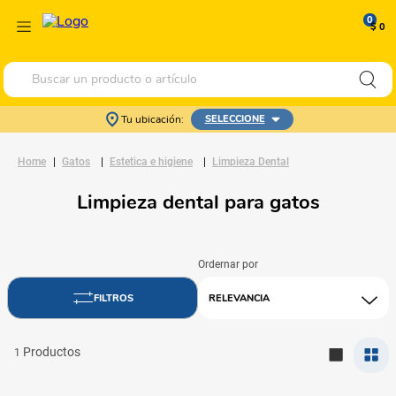
0
$ 0
Buscar un producto o artículo
Tu ubicación:
SELECCIONE
Gatos
Estetica e higiene
Limpieza Dental
Limpieza dental para gatos
RELEVANCIA
1