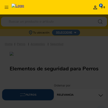
0
$ 0
Buscar un producto o artículo
Tu ubicación:
SELECCIONE
Perros
Accesorios
Seguridad
Elementos de seguridad para Perros
RELEVANCIA