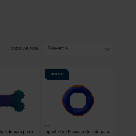
gas
Relevancia
ORDENAR POR:
¡NUEVO!
DUR
urtido para perro
Juguete Aro Mediano Surtido para