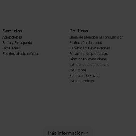
Servicios
Políticas
Adopciones
Línea de atención al consumidor
Baño y Peluquería
Protección de datos
Hotel Miau
Cambios Y Devoluciones
Petplus aliado médico
Garantías de productos
Términos y condiciones
TyC del plan de fidelidad
TyC Rappi
Políticas De Envío
TyC dinámicas
Más información