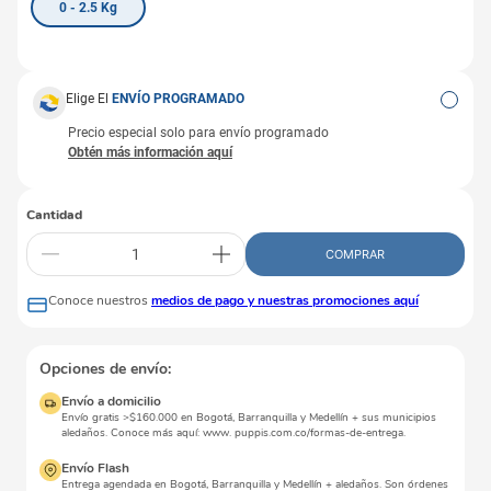
0 - 2.5 Kg
Elige El
ENVÍO PROGRAMADO
Precio especial solo para envío programado
Cantidad
COMPRAR
Conoce nuestros
medios de pago y nuestras promociones aquí
Opciones de envío:
Envío a domicilio
Envío gratis >$160.000 en Bogotá, Barranquilla y Medellín + sus municipios
aledaños. Conoce más aquí: www. puppis.com.co/formas-de-entrega.
Envío Flash
Entrega agendada en Bogotá, Barranquilla y Medellín + aledaños. Son órdenes