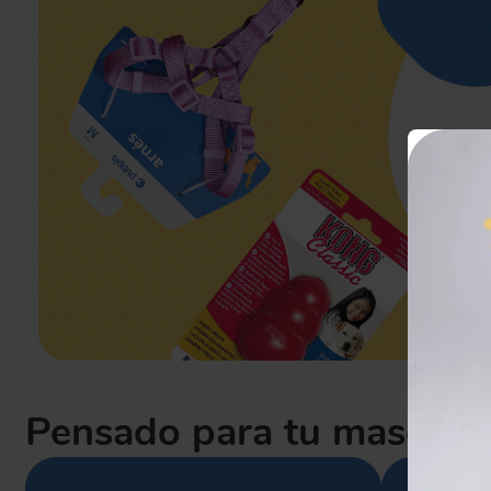
Pensado para tu mascota