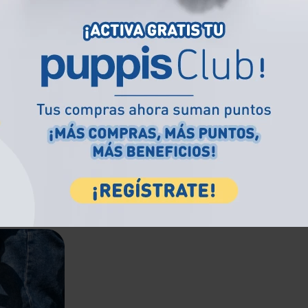
Seleccione
GUARDAR
Los productos y las opciones de entrega
pueden variar según la ubicación que elijas.