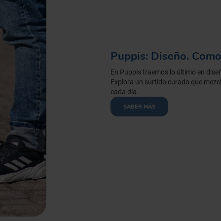
Puppis: Diseño. Como
En Puppis traemos lo último en diseñ
Explora un surtido curado que mezcl
cada día.
SABER MÁS