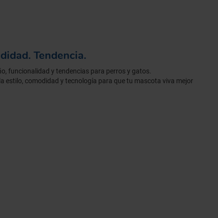
didad. Tendencia.
o, funcionalidad y tendencias para perros y gatos.
a estilo, comodidad y tecnología para que tu mascota viva mejor