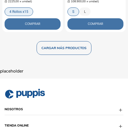
(
$ 2225,00
x
unidad
)
(
$ 108.900,00
x
unidad
)
4 Rollos x15
S
L
COMPRAR
COMPRAR
placeholder
NOSOTROS
Sobre Puppis
TIENDA ONLINE