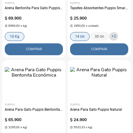
PUPPIS
PUPPIS
Arena Bentonita Para Gato Puppis
Tapetes Absorbentes Puppis Smart
Súper Premium
Pads
$
69
.
900
$
25
.
900
(
$ 6990,00
x
kg
)
(
$ 1850,00
x
unidad
)
+
2
10 Kg
14 Un
30 Un
COMPRAR
COMPRAR
PUPPIS
PUPPIS
Arena Para Gato Puppis Bentonita
Arena Para Gato Puppis Natural
Económica
$
65
.
900
$
24
.
900
(
$ 3295,00
x
kg
)
(
$ 5533,33
x
kg
)