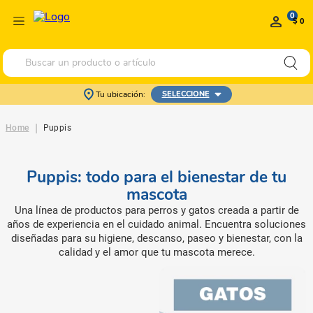
0
$ 0
Buscar un producto o artículo
Tu ubicación:
SELECCIONE
|
Home
Puppis
Puppis: todo para el bienestar de tu
mascota
Una línea de productos para perros y gatos creada a partir de
años de experiencia en el cuidado animal. Encuentra soluciones
diseñadas para su higiene, descanso, paseo y bienestar, con la
calidad y el amor que tu mascota merece.