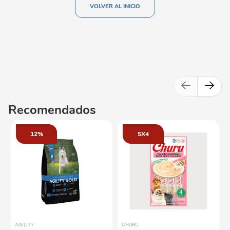
VOLVER AL INICIO
Recomendados
12%
5X4
AGILITY
CHURU