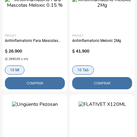
PROVET
PROVET
Antiinflamatorio Para Mascotas
Antiinflamatorio Meloxic 2Mg
Meloxic 0.15 %
$
26
.
900
$
41
.
900
(
$ 2690,00
x
ml
)
10 Ml
10 Tab
COMPRAR
COMPRAR