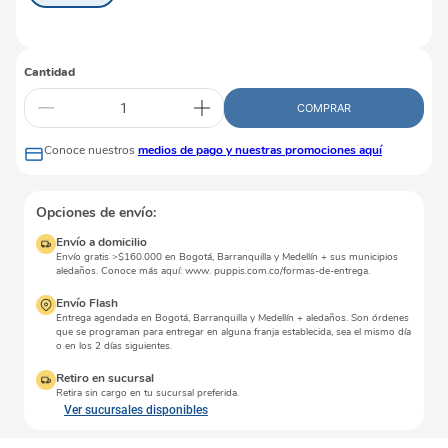
Cantidad
COMPRAR
Conoce nuestros
medios de pago y nuestras promociones aquí
Opciones de envío:
Envío a domicilio
Envío gratis >$160.000 en Bogotá, Barranquilla y Medellín + sus municipios
aledaños. Conoce más aquí: www. puppis.com.co/formas-de-entrega.
Envío Flash
Entrega agendada en Bogotá, Barranquilla y Medellín + aledaños. Son órdenes
que se programan para entregar en alguna franja establecida, sea el mismo día
o en los 2 días siguientes.
Retiro en sucursal
Retira sin cargo en tu sucursal preferida.
Ver sucursales disponibles