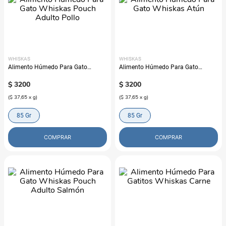
WHISKAS
WHISKAS
Alimento Húmedo Para Gato
Alimento Húmedo Para Gato
Whiskas Pouch Adulto Pollo
Whiskas Atún
$
3200
$
3200
(
$ 37,65
x
g
)
(
$ 37,65
x
g
)
85 Gr
85 Gr
COMPRAR
COMPRAR