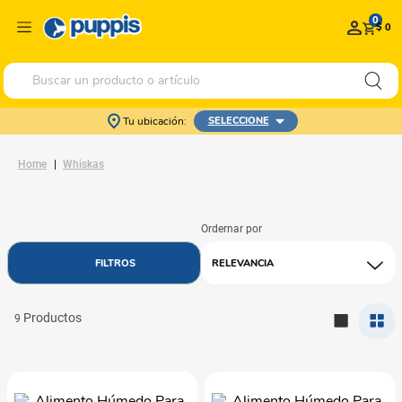
0
$ 0
Buscar un producto o artículo
Tu ubicación:
SELECCIONE
Whiskas
RELEVANCIA
9