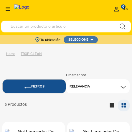
0
$ 0
Buscar un producto o artículo
Tu ubicación:
SELECCIONE
TROPICLEAN
RELEVANCIA
5