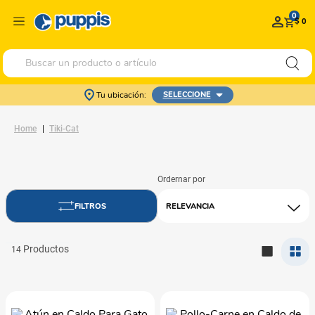
0
$ 0
Buscar un producto o artículo
Tu ubicación:
SELECCIONE
Tiki-Cat
RELEVANCIA
14