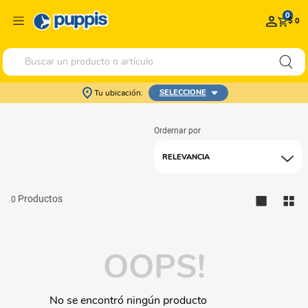
0
$ 0
Buscar un producto o artículo
Tu ubicación:
SELECCIONE
RELEVANCIA
0
OOPS!
No se encontró ningún producto