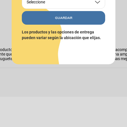
Seleccione
GUARDAR
Los productos y las opciones de entrega
pueden variar según la ubicación que elijas.
oductos para perros las encontras en Puppis. Tenemos todo para acomp
nte que es el bienestar de tu mejor amigo, por eso contamos con una am
o, juguetes para una máxima diversión, productos de higiene, ropa y las