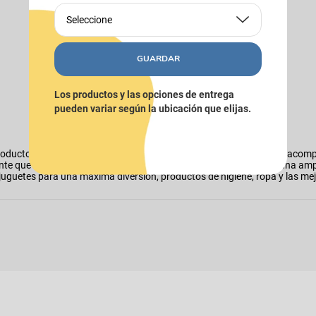
Seleccione
GUARDAR
Los productos y las opciones de entrega
pueden variar según la ubicación que elijas.
oductos para perros las encontras en Puppis. Tenemos todo para acomp
nte que es el bienestar de tu mejor amigo, por eso contamos con una am
o, juguetes para una máxima diversión, productos de higiene, ropa y las