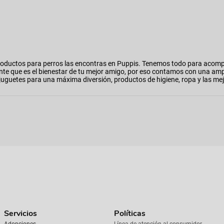
oductos para perros las encontras en Puppis. Tenemos todo para acomp
nte que es el bienestar de tu mejor amigo, por eso contamos con una am
o, juguetes para una máxima diversión, productos de higiene, ropa y las
Servicios
Políticas