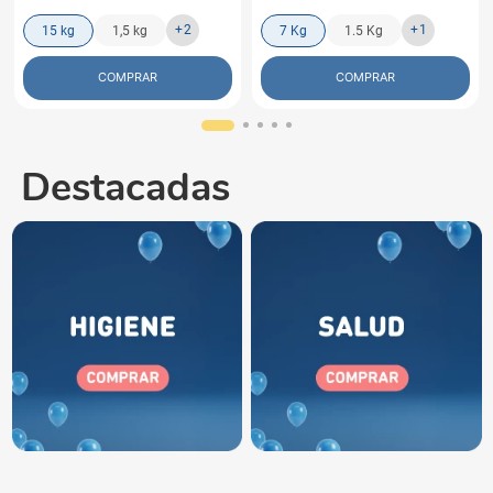
+
2
+
1
15 kg
1,5 kg
7 Kg
1.5 Kg
COMPRAR
COMPRAR
Destacadas