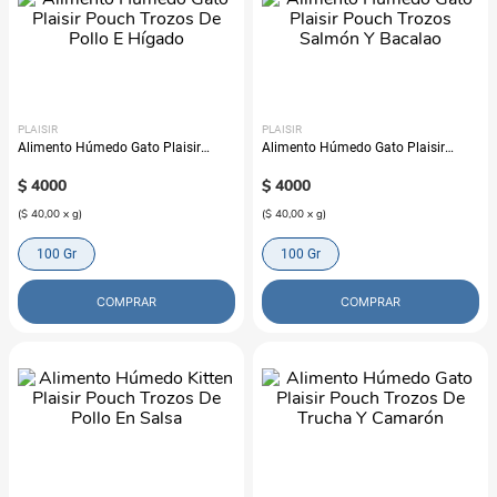
PLAISIR
PLAISIR
Alimento Húmedo Gato Plaisir
Alimento Húmedo Gato Plaisir
Pouch Trozos De Pollo E Hígado
Pouch Trozos Salmón Y Bacalao
$
4000
$
4000
(
$ 40,00
x
g
)
(
$ 40,00
x
g
)
100 Gr
100 Gr
COMPRAR
COMPRAR