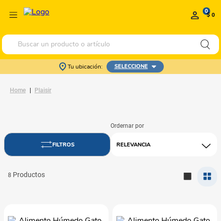
0
$ 0
Buscar un producto o artículo
Tu ubicación:
SELECCIONE
Plaisir
RELEVANCIA
8