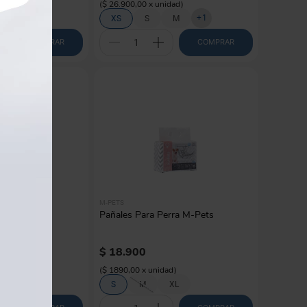
d
)
(
$ 26.900,00
x
unidad
)
+
2
+
1
M
XS
S
M
COMPRAR
COMPRAR
M-PETS
 Petys Con
Pañales Para Perra M-Pets
$
18
.
900
)
(
$ 1890,00
x
unidad
)
S
M
XL