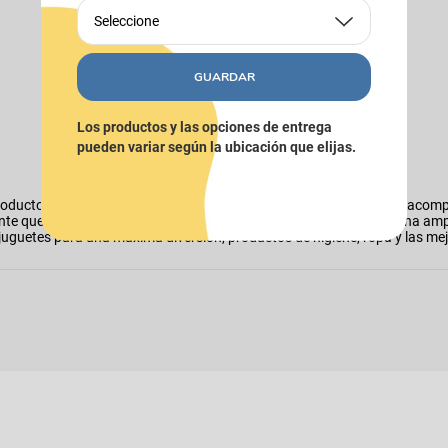
Seleccione
GUARDAR
Los productos y las opciones de entrega
pueden variar según la ubicación que elijas.
oductos para perros las encontras en Puppis. Tenemos todo para acomp
nte que es el bienestar de tu mejor amigo, por eso contamos con una am
o, juguetes para una máxima diversión, productos de higiene, ropa y las