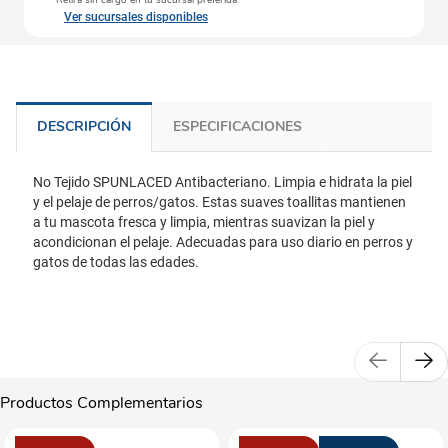
Retira sin cargo en tu sucursal preferida.
Ver sucursales disponibles
DESCRIPCIÓN
ESPECIFICACIONES
No Tejido SPUNLACED Antibacteriano. Limpia e hidrata la piel
y el pelaje de perros/gatos. Estas suaves toallitas mantienen
a tu mascota fresca y limpia, mientras suavizan la piel y
acondicionan el pelaje. Adecuadas para uso diario en perros y
gatos de todas las edades.
Productos Complementarios