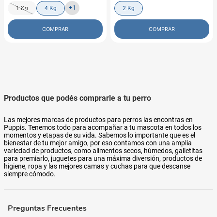
+
1
1 Kg
4 Kg
2 Kg
COMPRAR
COMPRAR
Productos que podés comprarle a tu perro
Las mejores marcas de productos para perros las encontras en
Puppis. Tenemos todo para acompañar a tu mascota en todos los
momentos y etapas de su vida. Sabemos lo importante que es el
bienestar de tu mejor amigo, por eso contamos con una amplia
variedad de productos, como alimentos secos, húmedos, galletitas
para premiarlo, juguetes para una máxima diversión, productos de
higiene, ropa y las mejores camas y cuchas para que descanse
siempre cómodo.
Preguntas Frecuentes