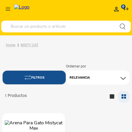
0
$ 0
Buscar un producto o artículo
MISTY CAT
RELEVANCIA
1