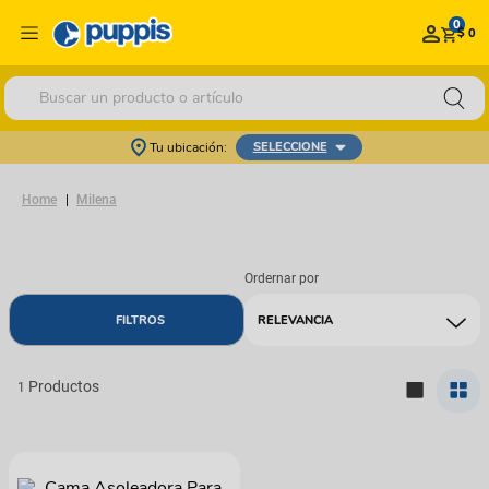
0
$ 0
Buscar un producto o artículo
Tu ubicación:
SELECCIONE
Milena
RELEVANCIA
1