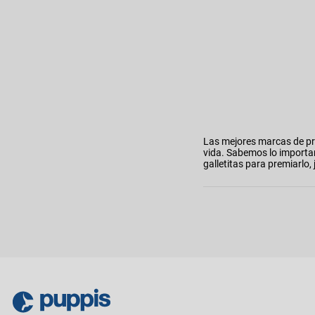
Las mejores marcas de pr
vida. Sabemos lo importa
galletitas para premiarl