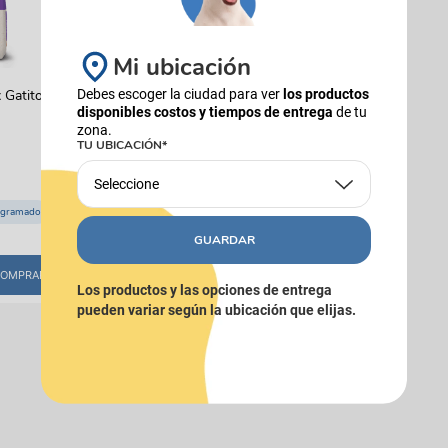
Mi ubicación
 Gatitos
Debes escoger la ciudad para ver
los productos
disponibles costos y tiempos de entrega
de tu
zona.
TU UBICACIÓN*
Seleccione
ogramado
GUARDAR
OMPRAR
Los productos y las opciones de entrega
pueden variar según la ubicación que elijas.