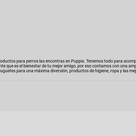
oductos para perros las encontras en Puppis. Tenemos todo para acomp
nte que es el bienestar de tu mejor amigo, por eso contamos con una am
o, juguetes para una máxima diversión, productos de higiene, ropa y las