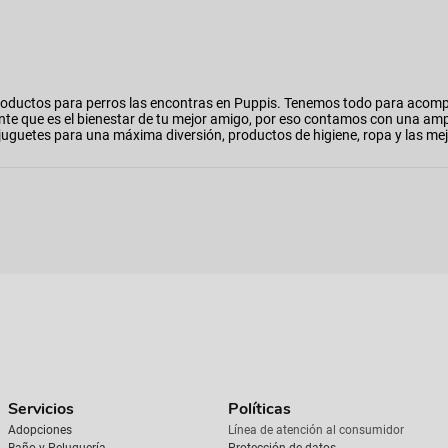
oductos para perros las encontras en Puppis. Tenemos todo para acomp
nte que es el bienestar de tu mejor amigo, por eso contamos con una am
o, juguetes para una máxima diversión, productos de higiene, ropa y las
Servicios
Políticas
Adopciones
Línea de atención al consumidor