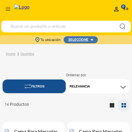
0
$ 0
Buscar un producto o artículo
Tu ubicación:
SELECCIONE
Guamba
RELEVANCIA
14