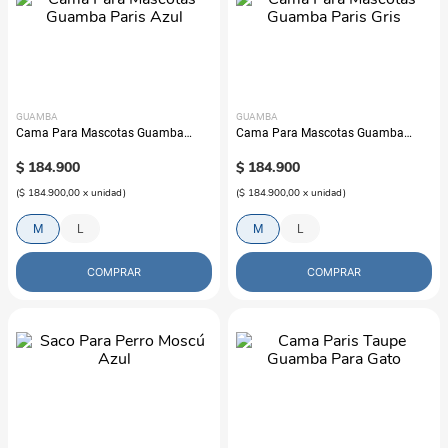
GUAMBA
GUAMBA
Cama Para Mascotas Guamba
Cama Para Mascotas Guamba
Paris Azul
Paris Gris
$
184
.
900
$
184
.
900
(
$ 184.900,00
x
unidad
)
(
$ 184.900,00
x
unidad
)
M
L
M
L
COMPRAR
COMPRAR