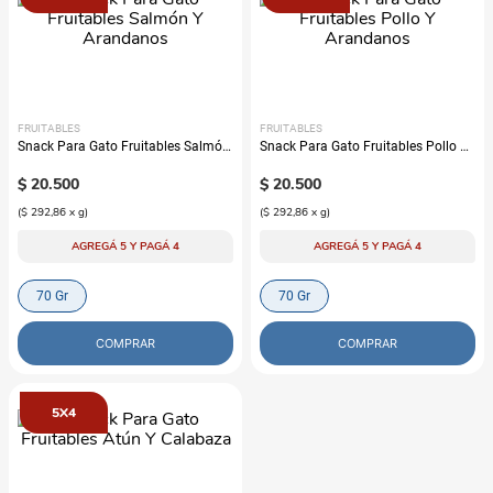
FRUITABLES
FRUITABLES
Snack Para Gato Fruitables Salmón
Snack Para Gato Fruitables Pollo Y
Y Arandanos
Arandanos
$
20
.
500
$
20
.
500
(
$ 292,86
x
g
)
(
$ 292,86
x
g
)
AGREGÁ 5 Y PAGÁ 4
AGREGÁ 5 Y PAGÁ 4
70 Gr
70 Gr
COMPRAR
COMPRAR
5X4