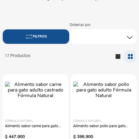
17
FÓRMULA NATURAL
FÓRMULA NATURAL
Alimento sabor carne para gato
Alimento sabor pollo para gato
adulto castrado Fórmula Natural
adulto Fórmula Natural
$
447
.
900
$
396
.
900