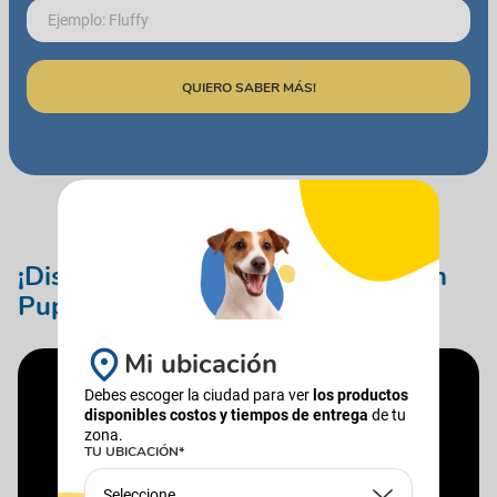
QUIERO SABER MÁS!
¡Disfruta de eventos en familia con
Puppis!
Mi ubicación
Debes escoger la ciudad para ver
los productos
disponibles costos y tiempos de entrega
de tu
zona.
TU UBICACIÓN*
Seleccione