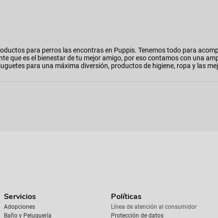
oductos para perros las encontras en Puppis. Tenemos todo para acomp
nte que es el bienestar de tu mejor amigo, por eso contamos con una am
o, juguetes para una máxima diversión, productos de higiene, ropa y las
Servicios
Políticas
Adopciones
Línea de atención al consumidor
Baño y Peluquería
Protección de datos