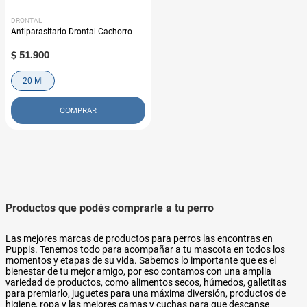
DRONTAL
Antiparasitario Drontal Cachorro
$
51
.
900
20 Ml
COMPRAR
Productos que podés comprarle a tu perro
Las mejores marcas de productos para perros las encontras en
Puppis. Tenemos todo para acompañar a tu mascota en todos los
momentos y etapas de su vida. Sabemos lo importante que es el
bienestar de tu mejor amigo, por eso contamos con una amplia
variedad de productos, como alimentos secos, húmedos, galletitas
para premiarlo, juguetes para una máxima diversión, productos de
higiene, ropa y las mejores camas y cuchas para que descanse