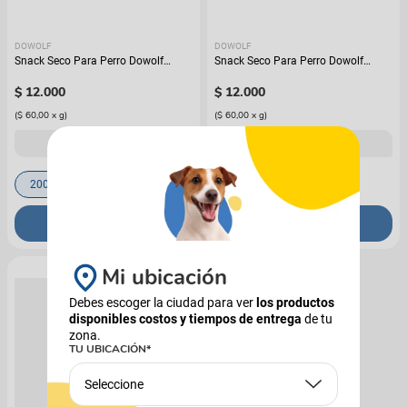
DOWOLF
DOWOLF
Snack Seco Para Perro Dowolf
Snack Seco Para Perro Dowolf
Galletas Mixtas
Galletas Pollo y Zanahoria Con
$
12
.
000
Omega 3
$
12
.
000
(
$ 60,00
x
g
)
(
$ 60,00
x
g
)
AGREGÁ 5 Y PAGÁ 4
AGREGÁ 5 Y PAGÁ 4
200 Gr
200 g
COMPRAR
COMPRAR
Mi ubicación
Debes escoger la ciudad para ver
los productos
disponibles costos y tiempos de entrega
de tu
zona.
TU UBICACIÓN*
Seleccione
DOWOLF