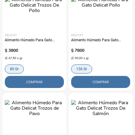
DELICAT
DELICAT
Alimento Húmedo Para Gato
Alimento Húmedo Para Gato
Delicat Trozos De Pollo
Delicat Pollo
$
3800
$
7800
(
$ 47,50
x
g
)
(
$ 50,00
x
g
)
80 Gr
156 Gr
COMPRAR
COMPRAR