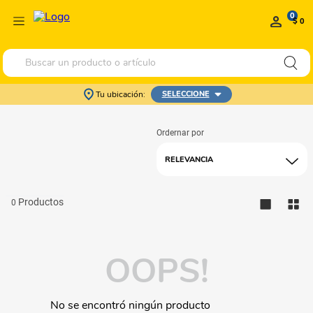
0
$ 0
Buscar un producto o artículo
Tu ubicación:
SELECCIONE
RELEVANCIA
0
OOPS!
No se encontró ningún producto