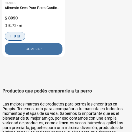
CANITO
Alimento Seco Para Perro Canito
Mix De Snacks Deshidratados
$
8990
(
$ 81,73
x
g
)
110 Gr
COMPRAR
Productos que podés comprarle a tu perro
Las mejores marcas de productos para perros las encontras en
Puppis. Tenemos todo para acompañar a tu mascota en todos los
momentos y etapas de su vida. Sabemos lo importante que es el
bienestar de tu mejor amigo, por eso contamos con una amplia
variedad de productos, como alimentos secos, húmedos, galletitas
para premiarlo, juguetes para una máxima diversión, productos de