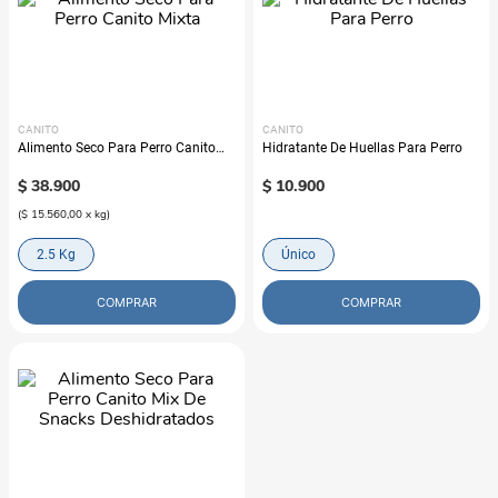
CANITO
CANITO
Alimento Seco Para Perro Canito
Hidratante De Huellas Para Perro
Mixta
$
38
.
900
$
10
.
900
(
$ 15.560,00
x
kg
)
2.5 Kg
Único
COMPRAR
COMPRAR