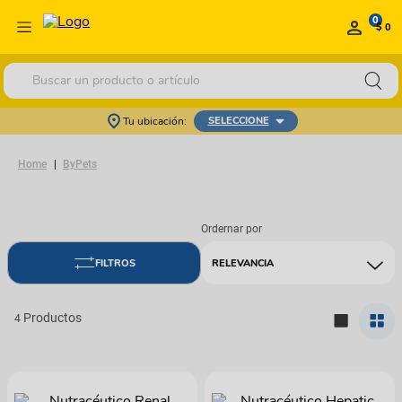
0
$ 0
Buscar un producto o artículo
Tu ubicación:
SELECCIONE
ByPets
RELEVANCIA
4