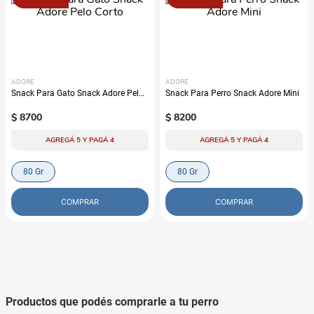
ADORE
ADORE
Snack Para Gato Snack Adore Pelo
Snack Para Perro Snack Adore Mini
Corto
$
8700
$
8200
AGREGÁ 5 Y PAGÁ 4
AGREGÁ 5 Y PAGÁ 4
80 Gr
80 Gr
COMPRAR
COMPRAR
Productos que podés comprarle a tu perro