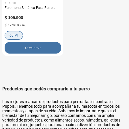
ADAPTIL
Feromona Sintética Para Perro
Adaptil Spray Adaptil
$
105
.
900
(
$ 1765,00
x
ml
)
60 Ml
COMPRAR
Productos que podés comprarle a tu perro
Las mejores marcas de productos para perros las encontras en
Puppis. Tenemos todo para acompañar a tu mascota en todos los
momentos y etapas de su vida. Sabemos lo importante que es el
bienestar de tu mejor amigo, por eso contamos con una amplia
variedad de productos, como alimentos secos, húmedos, galletitas
para premiarlo, juguetes para una máxima diversión, productos de