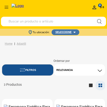
0
$ 0
Buscar un producto o artículo
Tu ubicación:
SELECCIONE
Adaptil
RELEVANCIA
3