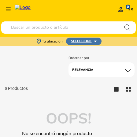
0
$ 0
Buscar un producto o artículo
Tu ubicación:
SELECCIONE
RELEVANCIA
0
OOPS!
No se encontró ningún producto