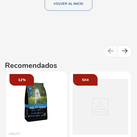
VOLVER AL INICIO
Recomendados
12%
5X4
AGILITY