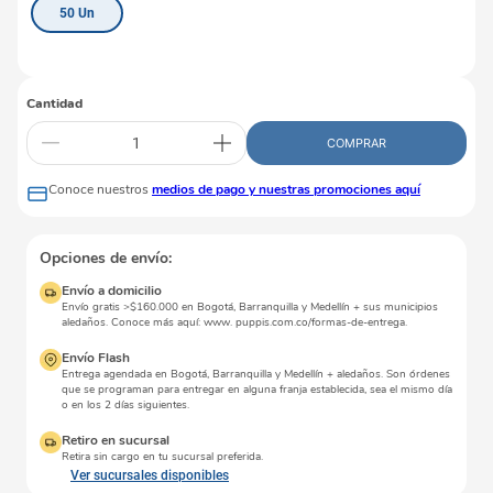
50 Un
Cantidad
COMPRAR
Conoce nuestros
medios de pago y nuestras promociones aquí
Opciones de envío:
Envío a domicilio
Envío gratis >$160.000 en Bogotá, Barranquilla y Medellín + sus municipios
aledaños. Conoce más aquí: www. puppis.com.co/formas-de-entrega.
Envío Flash
Entrega agendada en Bogotá, Barranquilla y Medellín + aledaños. Son órdenes
que se programan para entregar en alguna franja establecida, sea el mismo día
o en los 2 días siguientes.
Retiro en sucursal
Retira sin cargo en tu sucursal preferida.
Ver sucursales disponibles