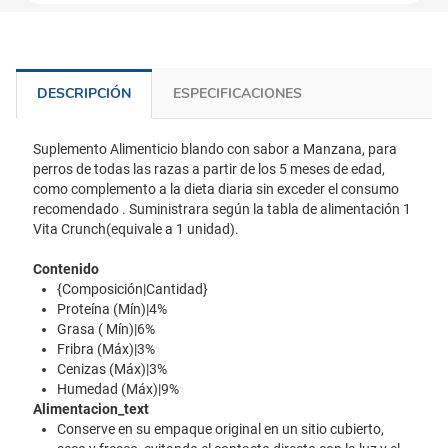
DESCRIPCIÓN
ESPECIFICACIONES
Suplemento Alimenticio blando con sabor a Manzana, para
perros de todas las razas a partir de los 5 meses de edad,
como complemento a la dieta diaria sin exceder el consumo
recomendado . Suministrara según la tabla de alimentación 1
Vita Crunch(equivale a 1 unidad).
Contenido
{Composición|Cantidad}
Proteína (Mín)|4%
Grasa ( Mín)|6%
Fribra (Máx)|3%
Cenizas (Máx)|3%
Humedad (Máx)|9%
Alimentacion_text
Conserve en su empaque original en un sitio cubierto,