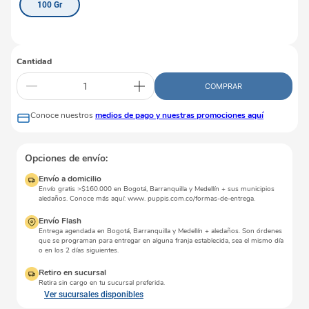
100 Gr
Cantidad
COMPRAR
Conoce nuestros
medios de pago y nuestras promociones aquí
Opciones de envío:
Envío a domicilio
Envío gratis >$160.000 en Bogotá, Barranquilla y Medellín + sus municipios
aledaños. Conoce más aquí: www. puppis.com.co/formas-de-entrega.
Envío Flash
Entrega agendada en Bogotá, Barranquilla y Medellín + aledaños. Son órdenes
que se programan para entregar en alguna franja establecida, sea el mismo día
o en los 2 días siguientes.
Retiro en sucursal
Retira sin cargo en tu sucursal preferida.
Ver sucursales disponibles