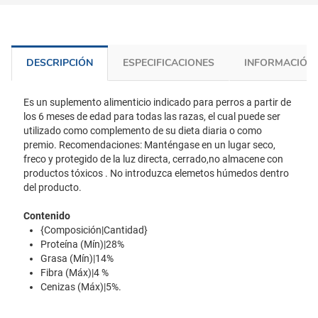
DESCRIPCIÓN
ESPECIFICACIONES
INFORMACIÓN 
Es un suplemento alimenticio indicado para perros a partir de
los 6 meses de edad para todas las razas, el cual puede ser
utilizado como complemento de su dieta diaria o como
premio. Recomendaciones: Manténgase en un lugar seco,
freco y protegido de la luz directa, cerrado,no almacene con
productos tóxicos . No introduzca elemetos húmedos dentro
del producto.
Contenido
{Composición|Cantidad}
Proteína (Mín)|28%
Grasa (Mín)|14%
Fibra (Máx)|4 %
Cenizas (Máx)|5%.