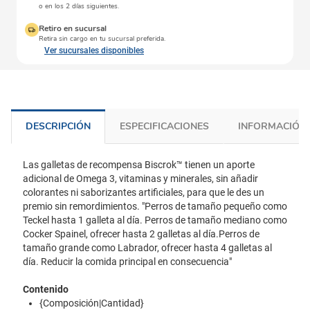
o en los 2 días siguientes.
Retiro en sucursal
Retira sin cargo en tu sucursal preferida.
Ver sucursales disponibles
DESCRIPCIÓN
ESPECIFICACIONES
INFORMACIÓN 
Las galletas de recompensa Biscrok™ tienen un aporte
adicional de Omega 3, vitaminas y minerales, sin añadir
colorantes ni saborizantes artificiales, para que le des un
premio sin remordimientos. "Perros de tamaño pequeño como
Teckel hasta 1 galleta al día. Perros de tamaño mediano como
Cocker Spainel, ofrecer hasta 2 galletas al día.Perros de
tamaño grande como Labrador, ofrecer hasta 4 galletas al
día. Reducir la comida principal en consecuencia"
Contenido
{Composición|Cantidad}