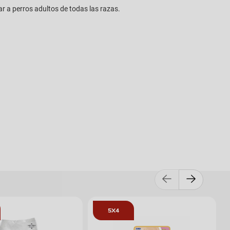
ar a perros adultos de todas las razas.
5X4