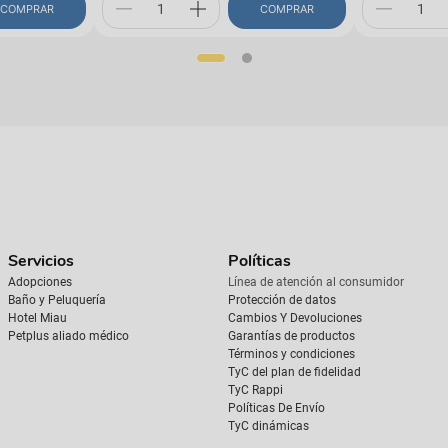
COMPRAR
COMPRAR
Servicios
Políticas
Adopciones
Línea de atención al consumidor
Baño y Peluquería
Protección de datos
Hotel Miau
Cambios Y Devoluciones
Petplus aliado médico
Garantías de productos
Términos y condiciones
TyC del plan de fidelidad
TyC Rappi
Políticas De Envío
TyC dinámicas