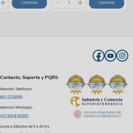
COMPRAR
COMPRAR
Contacto, Soporte y PQRS
Atención Telefónica:
60-1-2193099
Atención Whatsapp:
+57-305-8182491
Lunes a Sábados de 8 a 20 hrs