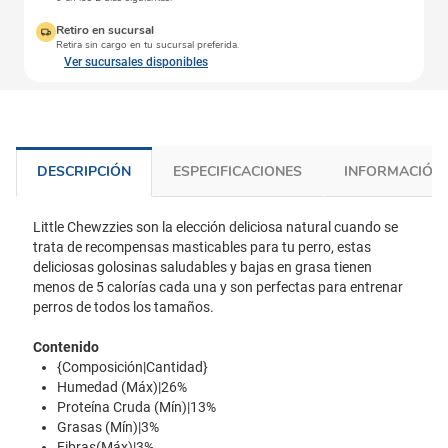
Retiro en sucursal
Retira sin cargo en tu sucursal preferida.
Ver sucursales disponibles
DESCRIPCIÓN
ESPECIFICACIONES
INFORMACIÓN 
Little Chewzzies son la elección deliciosa natural cuando se
trata de recompensas masticables para tu perro, estas
deliciosas golosinas saludables y bajas en grasa tienen
menos de 5 calorías cada una y son perfectas para entrenar
perros de todos los tamaños.
Contenido
{Composición|Cantidad}
Humedad (Máx)|26%
Proteína Cruda (Mín)|13%
Grasas (Mín)|3%
Fibras(Máx)|3%